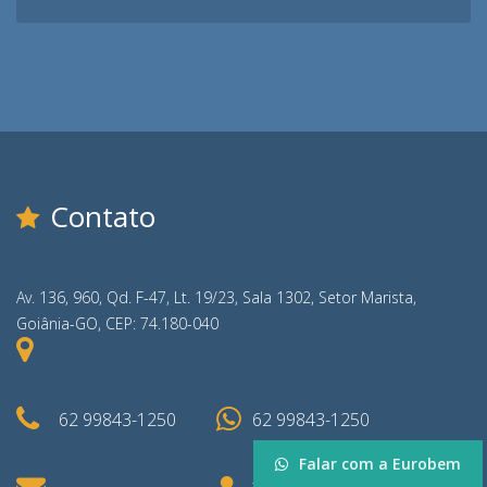
Contato
Av. 136, 960, Qd. F-47, Lt. 19/23, Sala 1302, Setor Marista,
Goiânia-GO, CEP: 74.180-040
62 99843-1250
62 99843-1250
Falar com a Eurobem