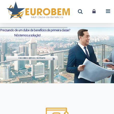
Precisando de um clube de benefícios de primeira classe?
Nós temos a solução!
PARA MINHA EMPRESA / INSTITUIÇÃO