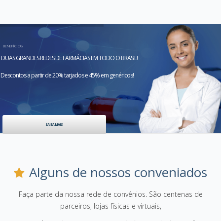
BENEFÍCIOS
DUAS GRANDES REDES DE FARMÁCIAS EM TODO O BRASIL!
Descontos a partir de 20% tarjados e 45% em genéricos!

SAIBA MAIS
Alguns de nossos conveniados
Faça parte da nossa rede de convênios. São centenas de
parceiros, lojas físicas e virtuais,